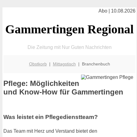
Abo | 10.08.2026
Gammertingen Regional
Die Zeitung mit Nur Guten Nachrichten
Obstkorb
|
Mittagstisch
| Branchenbuch
Pflege: Möglichkeiten
und Know-How für Gammertingen
Was leistet ein Pflegedienstteam?
Das Team mit Herz und Verstand bietet den