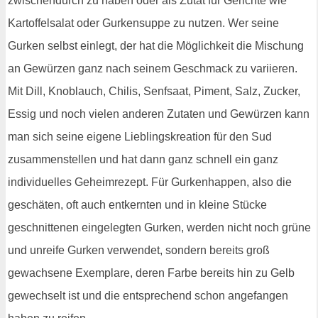
zwischendurch zu haben oder als Zutat für Gerichte wie
Kartoffelsalat oder Gurkensuppe zu nutzen. Wer seine
Gurken selbst einlegt, der hat die Möglichkeit die Mischung
an Gewürzen ganz nach seinem Geschmack zu variieren.
Mit Dill, Knoblauch, Chilis, Senfsaat, Piment, Salz, Zucker,
Essig und noch vielen anderen Zutaten und Gewürzen kann
man sich seine eigene Lieblingskreation für den Sud
zusammenstellen und hat dann ganz schnell ein ganz
individuelles Geheimrezept. Für Gurkenhappen, also die
geschäten, oft auch entkernten und in kleine Stücke
geschnittenen eingelegten Gurken, werden nicht noch grüne
und unreife Gurken verwendet, sondern bereits groß
gewachsene Exemplare, deren Farbe bereits hin zu Gelb
gewechselt ist und die entsprechend schon angefangen