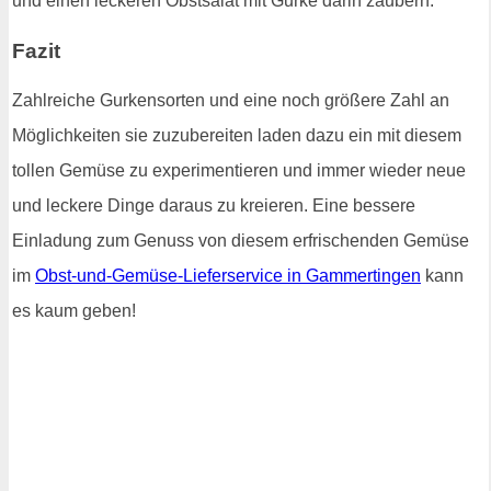
und einen leckeren Obstsalat mit Gurke darin zaubern.
Fazit
Zahlreiche Gurkensorten und eine noch größere Zahl an
Möglichkeiten sie zuzubereiten laden dazu ein mit diesem
tollen Gemüse zu experimentieren und immer wieder neue
und leckere Dinge daraus zu kreieren. Eine bessere
Einladung zum Genuss von diesem erfrischenden Gemüse
im
Obst-und-Gemüse-Lieferservice in Gammertingen
kann
es kaum geben!