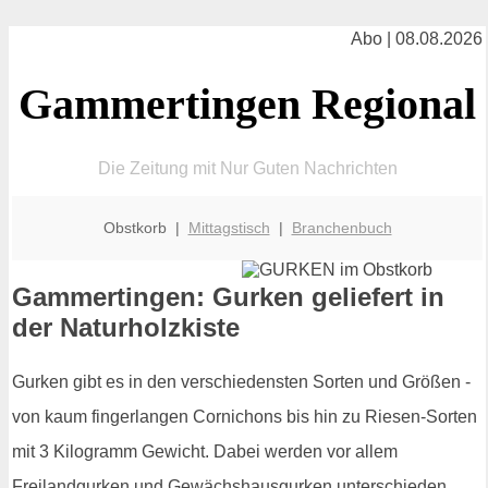
Abo | 08.08.2026
Gammertingen Regional
Die Zeitung mit Nur Guten Nachrichten
Obstkorb |
Mittagstisch
|
Branchenbuch
Gammertingen: Gurken geliefert in
der Naturholzkiste
Gurken gibt es in den verschiedensten Sorten und Größen -
von kaum fingerlangen Cornichons bis hin zu Riesen-Sorten
mit 3 Kilogramm Gewicht. Dabei werden vor allem
Freilandgurken und Gewächshausgurken unterschieden.