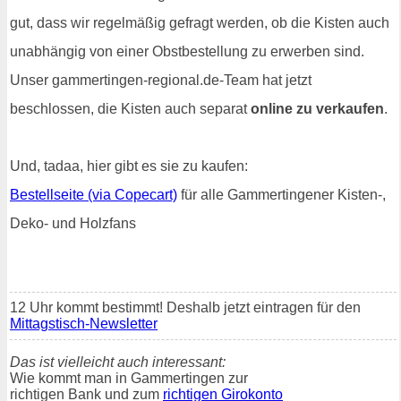
gut, dass wir regelmäßig gefragt werden, ob die Kisten auch
unabhängig von einer Obstbestellung zu erwerben sind.
Unser gammertingen-regional.de-Team hat jetzt
beschlossen, die Kisten auch separat
online zu verkaufen
.
Und, tadaa, hier gibt es sie zu kaufen:
Bestellseite (via Copecart)
für alle Gammertingener Kisten-,
Deko- und Holzfans
12 Uhr kommt bestimmt! Deshalb jetzt eintragen für den
Mittagstisch-Newsletter
Das ist vielleicht auch interessant:
Wie kommt man in Gammertingen zur
richtigen Bank und zum
richtigen Girokonto