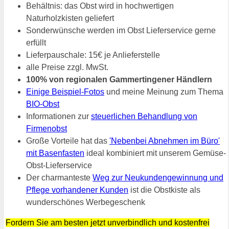
Behältnis: das Obst wird in hochwertigen
Naturholzkisten geliefert
Sonderwünsche werden im Obst Lieferservice gerne
erfüllt
Lieferpauschale: 15€ je Anlieferstelle
alle Preise zzgl. MwSt.
100% von regionalen Gammertingener Händlern
Einige Beispiel-Fotos
und meine Meinung zum Thema
BIO-Obst
Informationen zur
steuerlichen Behandlung von
Firmenobst
Große Vorteile hat das
'Nebenbei Abnehmen im Büro'
mit Basenfasten
ideal kombiniert mit unserem Gemüse-
Obst-Lieferservice
Der charmanteste
Weg zur Neukundengewinnung und
Pflege vorhandener Kunden
ist die Obstkiste als
wunderschönes Werbegeschenk
Fordern Sie am besten jetzt unverbindlich und kostenfrei