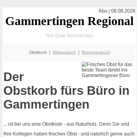
Abo | 08.08.2026
Gammertingen Regional
Nur Gute Nachrichten
Obstkorb |
Mittagstisch
|
Branchenbuch
Der
Obstkorb fürs Büro in
Gammertingen
... ist bei uns eine Obstkiste - aus Naturholz. Denn Sie und
Ihre Kollegen haben frisches Obst - und natürlich gerne auch