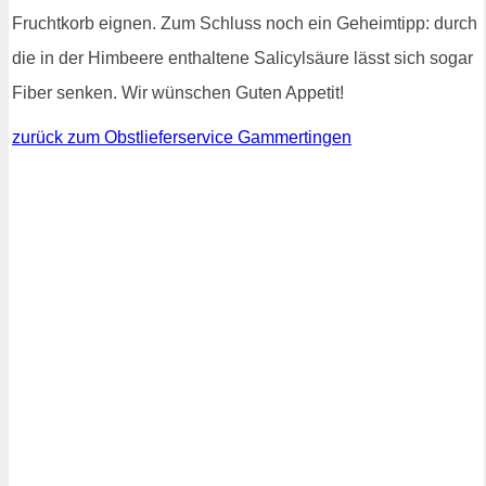
Fruchtkorb eignen. Zum Schluss noch ein Geheimtipp: durch
die in der Himbeere enthaltene Salicylsäure lässt sich sogar
Fiber senken. Wir wünschen Guten Appetit!
zurück zum Obstlieferservice Gammertingen