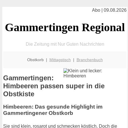
Abo | 09.08.2026
Gammertingen Regional
Die Zeitung mit Nur Guten Nachrichten
Obstkorb |
Mittagstisch
|
Branchenbuch
Gammertingen:
Himbeeren passen super in die
Obstkiste
Himbeeren: Das gesunde Highlight im
Gammertingener Obstkorb
Sie sind klein, rosarot und schmecken köstlich. Doch die