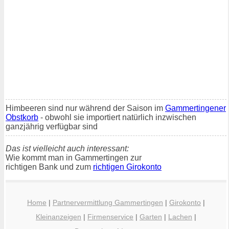
Himbeeren sind nur während der Saison im
Gammertingener
Obstkorb
- obwohl sie importiert natürlich inzwischen
ganzjährig verfügbar sind
Das ist vielleicht auch interessant:
Wie kommt man in Gammertingen zur
richtigen Bank und zum
richtigen Girokonto
Home
|
Partnervermittlung Gammertingen
|
Girokonto
|
Kleinanzeigen
|
Firmenservice
|
Garten
|
Lachen
|